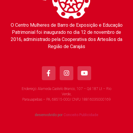
O Centro Mulheres de Barro de Exposição e Educação
Patrimonial foi inaugurado no dia 12 de novembro de
2016, administrado pela Cooperativa dos Artesãos da
Região de Carajás
Endereço: Alameda Castelo Branco, 107 – Qd 187 Lt – Rio
Verde,
Parauapebas – PA, 68515-000/ CNPJ 18816035000169
desenvolvido por
Conceito Publicidade